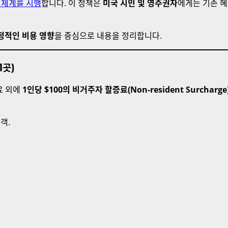
 체계를 시행
합니다. 이 정책은
미국 시민 및 영주권자
에게는 기존 혜
정적인 비용 영향
을 중심으로 내용을 정리합니다.
1곳)
료 외에
1인당 $100의 비거주자 할증료(Non-resident Surcharge
객.