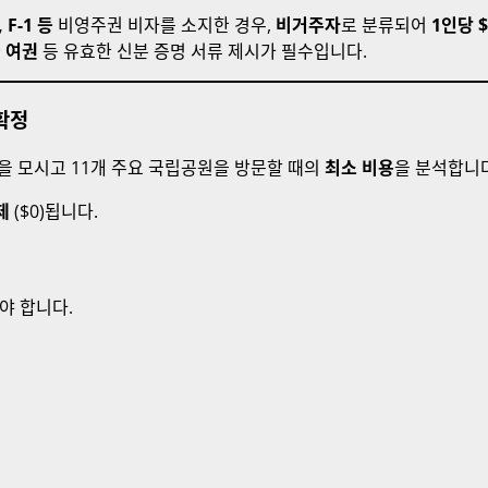
, F-1 등
비영주권 비자를 소지한 경우,
비거주자
로 분류되어
1인당 
 여권
등 유효한 신분 증명 서류 제시가 필수입니다.
 확정
을 모시고 11개 주요 국립공원을 방문할 때의
최소 비용
을 분석합니다
제
($0)됩니다.
야 합니다.