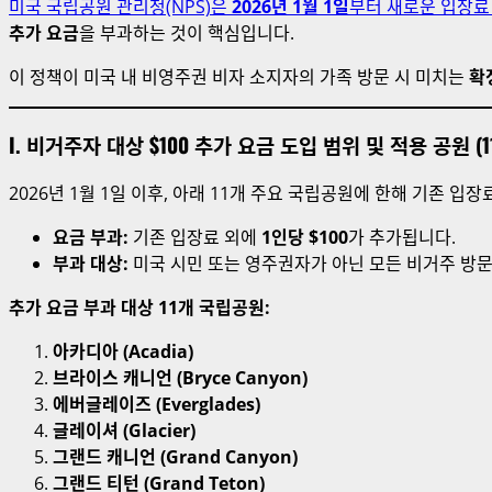
미국 국립공원 관리청(NPS)은
2026년 1월 1일
부터 새로운 입장료
추가 요금
을 부과하는 것이 핵심입니다.
이 정책이 미국 내 비영주권 비자 소지자의 가족 방문 시 미치는
확
I. 비거주자 대상 $100 추가 요금 도입 범위 및 적용 공원 (1
2026년 1월 1일 이후, 아래 11개 주요 국립공원에 한해 기존 입장
요금 부과:
기존 입장료 외에
1인당 $100
가 추가됩니다.
부과 대상:
미국 시민 또는 영주권자가 아닌 모든 비거주 방문
추가 요금 부과 대상 11개 국립공원:
아카디아 (Acadia)
브라이스 캐니언 (Bryce Canyon)
에버글레이즈 (Everglades)
글레이셔 (Glacier)
그랜드 캐니언 (Grand Canyon)
그랜드 티턴 (Grand Teton)