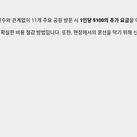
수와 관계없이 11개 주요 공원 방문 시
1인당 $100의 추가 요금
을 
확실한 비용 절감 방법입니다. 또한, 현장에서의 혼선을 막기 위해 