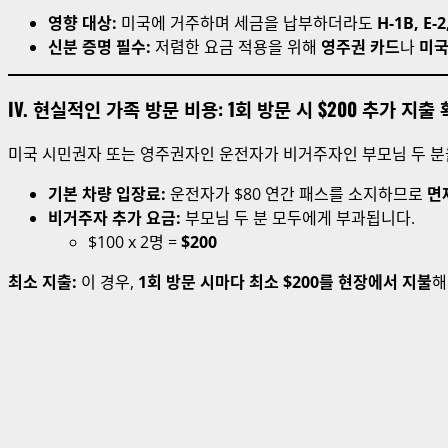
영향 대상:
미국에 거주하며 세금을 납부하더라도
H-1B, E-2
신분 증명 필수:
저렴한 요금 적용을 위해
영주권 카드
나
미국
IV. 현실적인 가족 방문 비용: 1회 방문 시 $200 추가 지출
미국 시민권자 또는 영주권자인 운전자가 비거주자인 부모님 두 분
기본 차량 입장료:
운전자가 $80 연간 패스를 소지하므로
면
비거주자 추가 요금:
부모님 두 분 모두에게 부과됩니다.
$100 x 2명 =
$200
최소 지출:
이 경우,
1회 방문 시마다 최소 $200를 현장에서 지불
해