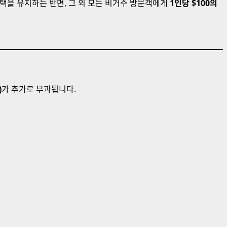
택을 유지하는 반면, 그 외 모든 비거주 방문객에게
1인당 $100의
)
가 추가로 부과됩니다.