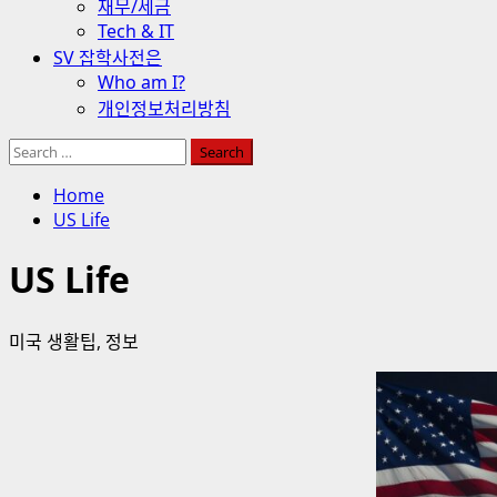
재무/세금
Tech & IT
SV 잡학사전은
Who am I?
개인정보처리방침
Search
for:
Home
US Life
US Life
미국 생활팁, 정보