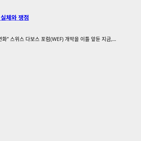
의 실체와 쟁점
변화” 스위스 다보스 포럼(WEF) 개막을 이틀 앞둔 지금,...