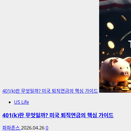
401(k)란 무엇일까? 미국 퇴직연금의 핵심 가이드
US Life
401(k)란 무엇일까? 미국 퇴직연금의 핵심 가이드
파파존스
2026.04.26
0