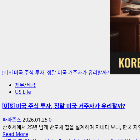
가
이
드
🇺🇸 미국 주식 투자, 정말 미국 거주자가 유리할까?
재무/세금
US Life
🇺🇸 미국 주식 투자, 정말 미국 거주자가 유리할까?
파파존스
2026.01.25
0
산호세에서 25년 넘게 반도체 칩을 설계하며 지내다 보니, 한국 지인
Read
Read More