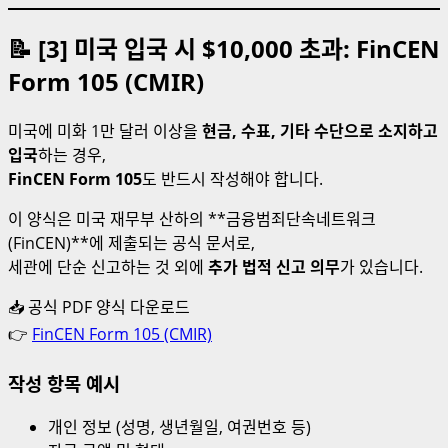
📝 [3] 미국 입국 시 $10,000 초과: FinCEN
Form 105 (CMIR)
미국에 미화 1만 달러 이상을
현금, 수표, 기타 수단으로 소지하고
입국
하는 경우,
FinCEN Form 105
도 반드시 작성해야 합니다.
이 양식은 미국 재무부 산하의 **금융범죄단속네트워크
(FinCEN)**에 제출되는 공식 문서로,
세관에 단순 신고하는 것 외에
추가 법적 신고 의무
가 있습니다.
📥 공식 PDF 양식 다운로드
👉
FinCEN Form 105 (CMIR)
작성 항목 예시
개인 정보 (성명, 생년월일, 여권번호 등)