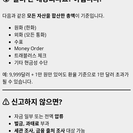
다음과 같은
모든 자산을 합산한 총액
이 기준입니다.
원화 (한화)
외화 (모든 통화)
수표
Money Order
트래블러스 체크
기타 현금성 수단
예: 9,999달러 + 1만 원만 있어도 환율 기준으로 1만 달러 초과가
될 수 있습니다.
⚠️ 신고하지 않으면?
자금 일부 또는 전액
압류
벌금, 과태료
부과
세관 조사, 금융 출처 조사
대상 가능