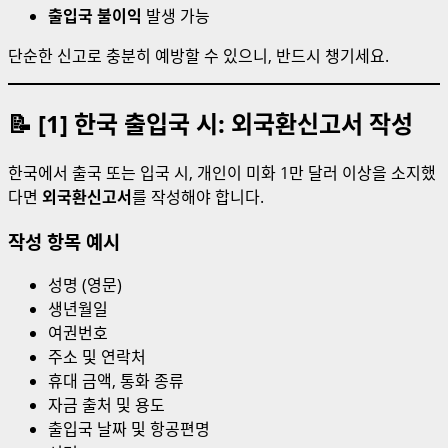
출입국 불이익
발생 가능
단순한 신고로 충분히 예방할 수 있으니, 반드시 챙기세요.
📝 [1] 한국 출입국 시: 외국환신고서 작성
한국에서 출국 또는 입국 시, 개인이 미화 1만 달러 이상을 소지했
다면
외국환신고서
를 작성해야 합니다.
작성 항목 예시
성명 (영문)
생년월일
여권번호
주소 및 연락처
휴대 금액, 통화 종류
자금 출처 및 용도
출입국 날짜 및 항공편명