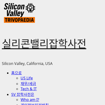
Skip
to
content
실리콘밸리잡학사전
Silicon Valley, California, USA
Primary
홈으로
Menu
US Life
재무/세금
Tech & IT
SV 잡학사전은
Who am I?