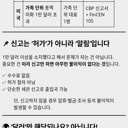
가족 단위
총액
가족 단
CBP 신고서
미
미화 1만 달러 초
위 대표
+ FinCEN
국
105
과
1명
📌 신고는 ‘허가’가 아니라 ‘알림’입니다
1만 달러 이상을 소지했다고 해서 문제가 되는 건 아닙니다.
중요한 건
미리 신고만 하면 아무런 불이익이 없다는 것
입니다.
✅ 수수료 없음
✅ 허가 절차 아님
✅ 단순한 세관 신고로 출입국 가능
단, 신고하지 않을 경우 압류·벌금·조사 등의 불이익이
발생할 수 있습니다.
🌍 ‘달러’만 해당되나요? 아닙니다!