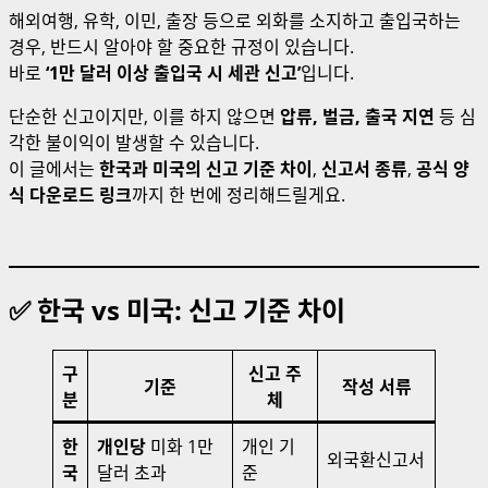
해외여행, 유학, 이민, 출장 등으로 외화를 소지하고 출입국하는
경우, 반드시 알아야 할 중요한 규정이 있습니다.
바로
‘1만 달러 이상 출입국 시 세관 신고’
입니다.
단순한 신고이지만, 이를 하지 않으면
압류, 벌금, 출국 지연
등 심
각한 불이익이 발생할 수 있습니다.
이 글에서는
한국과 미국의 신고 기준 차이
,
신고서 종류
,
공식 양
식 다운로드 링크
까지 한 번에 정리해드릴게요.
✅ 한국 vs 미국: 신고 기준 차이
구
신고 주
기준
작성 서류
분
체
한
개인당
미화 1만
개인 기
외국환신고서
국
달러 초과
준