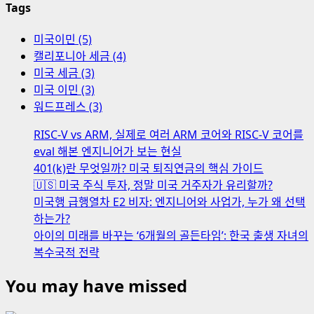
Tags
미국이민 (5)
캘리포니아 세금 (4)
미국 세금 (3)
미국 이민 (3)
워드프레스 (3)
RISC-V vs ARM, 실제로 여러 ARM 코어와 RISC-V 코어를
eval 해본 엔지니어가 보는 현실
401(k)란 무엇일까? 미국 퇴직연금의 핵심 가이드
🇺🇸 미국 주식 투자, 정말 미국 거주자가 유리할까?
미국행 급행열차 E2 비자: 엔지니어와 사업가, 누가 왜 선택
하는가?
아이의 미래를 바꾸는 ‘6개월의 골든타임’: 한국 출생 자녀의
복수국적 전략
You may have missed