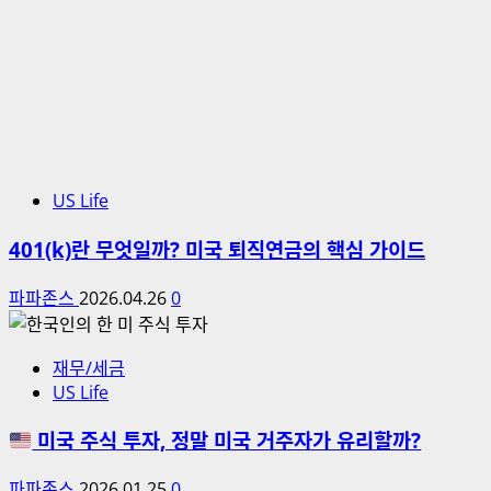
US Life
401(k)란 무엇일까? 미국 퇴직연금의 핵심 가이드
파파존스
2026.04.26
0
재무/세금
US Life
미국 주식 투자, 정말 미국 거주자가 유리할까?
파파존스
2026.01.25
0