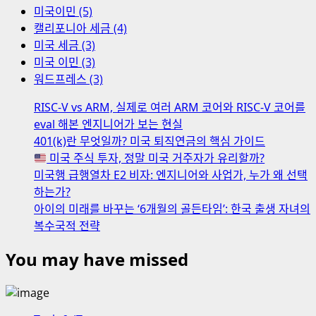
미국이민 (5)
캘리포니아 세금 (4)
미국 세금 (3)
미국 이민 (3)
워드프레스 (3)
RISC-V vs ARM, 실제로 여러 ARM 코어와 RISC-V 코어를
eval 해본 엔지니어가 보는 현실
401(k)란 무엇일까? 미국 퇴직연금의 핵심 가이드
미국 주식 투자, 정말 미국 거주자가 유리할까?
미국행 급행열차 E2 비자: 엔지니어와 사업가, 누가 왜 선택
하는가?
아이의 미래를 바꾸는 ‘6개월의 골든타임’: 한국 출생 자녀의
복수국적 전략
You may have missed