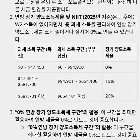
으로 구성될 은퇴 후 소득 포트폴리오는 현재와는 완전히 다
른 세금 환경을 제공합니다.
연방 장기 양도소득세율 및 NIIT (2025년 기준)
은퇴 후에는
W2 소득이 없어지면서, 총 과세 소득을 관리하여 연방 장기
양도소득세를 크게 줄이거나 심지어 0%로 만들 수 있습니
다.
과세 소득 구간 (독
과세 소득 구간 (부부
장기 양도소득
신)
합산)
세율
$0 ~ $47,450
$0 ~ $94,900
0%
$47,451 ~
$94,901 ~ $654,100
15%
$581,700
20%
$581,701 이상
$654,101 이상
“0% 연방 장기 양도소득세 구간”의 활용
: 이 구간을 최대한
활용하여 연방 세금을 0%로 만드는 것이 중요합니다.
“0% 연방 장기 양도소득세 구간”의 활용
: 이 구간을
최대한 활용하여 연방 세금을 0%로 만드는 것이 중요