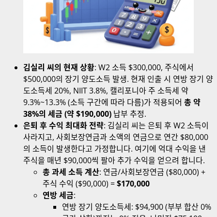
김실리 씨의 현재 상황
: W2 소득 $300,000, 주식에서
$500,000의 장기 양도소득 발생. 현재 인출 시 연방 장기 양
도소득세 20%, NIIT 3.8%, 캘리포니아 주 소득세 약
9.3%~13.3% (소득 구간에 따라 다름)가 적용되어
총 약
38%의 세금 (약 $190,000)
납부 추정.
은퇴 후 수익 최대화 전략
: 김실리 씨는 은퇴 후 W2 소득이
사라지고, 사회보장연금과 소액의 연금으로 연간 $80,000
의 소득이 발생한다고 가정합니다. 여기에 억대 수익을 낸
주식을 매년 $90,000씩 팔아 추가 수익을 얻으려 합니다.
총 과세 소득 계산
: 연금/사회보장연금 ($80,000) +
주식 수익 ($90,000) =
$170,000
연방 세금
:
연방 장기 양도소득세: $94,900 (부부 합산 0%