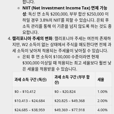
합니다.
NIIT (Net Investment Income Tax) 면제 가능
성
: 독신 연 소득 $200,000, 부부 합산 $250,000 이
하일 경우 3.8%의 NIIT를 피할 수 있습니다. 은퇴 후
소득 관리를 통해 이 기준을 넘지 않도록 하는 것도 중
요합니다.
캘리포니아 주세의 변화
: 캘리포니아 주세는 여전히 존재하
지만, W2 소득이 없는 상태에서 주식을 매도한다면 전체 과
세 소득이 낮아져 적용되는 주세율이 낮아질 수 있습니다.
은퇴 후 연 소득이 $100,000 수준이라면 현재
$300,000 이상일 때 적용되는 최고 세율보다 훨씬 낮
은 세율을 적용받을 수 있습니다.
과세 소득 구간 (부부 합
과세 소득 구간 (독신)
세율
산)
$0 – $10,412
$0 – $20,824
1.00%
$10,413 – $24,684
$20,825 – $49,368
2.00%
$24,685 – $38,959
$49,369 – $77,918
4.00%