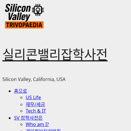
Skip
to
content
실리콘밸리잡학사전
Silicon Valley, California, USA
Primary
홈으로
Menu
US Life
재무/세금
Tech & IT
SV 잡학사전은
Who am I?