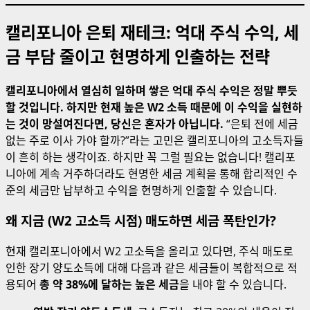
캘리포니아 은퇴 재테크: 억대 주식 수익, 세
금 부담 줄이고 현명하게 인출하는 전략
캘리포니아에서 열심히 일하며 쌓은 억대 주식 수익은 정말 뿌듯
할 것입니다. 하지만 현재 높은 W2 소득 때문에 이 수익을 실현하
는 것이 망설여진다면, 당신은 혼자가 아닙니다.
“은퇴 전에 세금
없는 주로 이사 가야 할까?”라는 고민은 캘리포니아의 고소득자들
이 흔히 하는 생각이죠. 하지만 꼭 그럴 필요는 없습니다! 캘리포
니아에 계속 거주하더라도 현명한 세금 계획을 통해 합리적인 수
준의 세금만 납부하고 수익을 현명하게 인출할 수 있습니다.
왜 지금 (W2 고소득 시점) 매도하면 세금 폭탄인가?
현재 캘리포니아에서 W2 고소득을 올리고 있다면, 주식 매도로
인한 장기 양도소득에 대해 다음과 같은 세금들이 복합적으로 적
용되어
총 약 38%에 달하는 높은 세금
을 내야 할 수 있습니다.