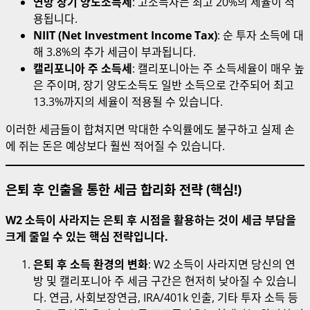
연방 장기 양도소득세
: 고소득자는 최고 20%의 세율이 적
용됩니다.
NIIT (Net Investment Income Tax)
: 순 투자 소득에 대
해 3.8%의 추가 세금이 부과됩니다.
캘리포니아 주 소득세
: 캘리포니아는 주 소득세율이 매우 높
은 주이며, 장기 양도소득도 일반 소득으로 간주되어 최고
13.3%까지의 세율이 적용될 수 있습니다.
이러한 세금들이 합쳐지면 막대한 수익률에도 불구하고 실제 손
에 쥐는 돈은 예상보다 훨씬 적어질 수 있습니다.
은퇴 후 인출을 통한 세금 합리화 전략 (핵심!)
W2 소득이 사라지는 은퇴 후 시점을 활용하는 것이 세금 부담을
크게 줄일 수 있는 핵심 전략입니다.
은퇴 후 소득 환경의 변화
: W2 소득이 사라지면 당신의 연
방 및 캘리포니아 주 세금 구간은 현저히 낮아질 수 있습니
다. 연금, 사회보장연금, IRA/401k 인출, 기타 투자 소득 등