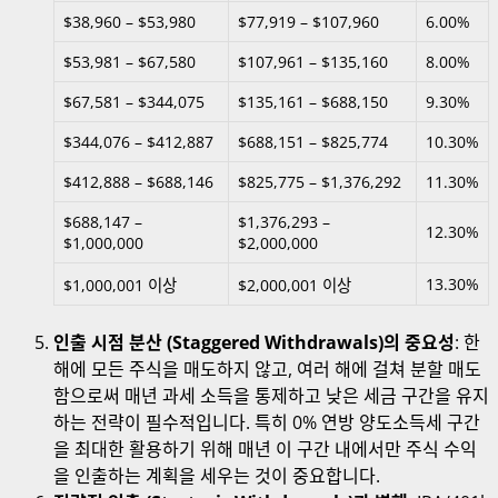
$38,960 – $53,980
$77,919 – $107,960
6.00%
$53,981 – $67,580
$107,961 – $135,160
8.00%
$67,581 – $344,075
$135,161 – $688,150
9.30%
$344,076 – $412,887
$688,151 – $825,774
10.30%
$412,888 – $688,146
$825,775 – $1,376,292
11.30%
$688,147 –
$1,376,293 –
12.30%
$1,000,000
$2,000,000
13.30%
$1,000,001 이상
$2,000,001 이상
인출 시점 분산 (Staggered Withdrawals)의 중요성
: 한
해에 모든 주식을 매도하지 않고, 여러 해에 걸쳐 분할 매도
함으로써 매년 과세 소득을 통제하고 낮은 세금 구간을 유지
하는 전략이 필수적입니다. 특히 0% 연방 양도소득세 구간
을 최대한 활용하기 위해 매년 이 구간 내에서만 주식 수익
을 인출하는 계획을 세우는 것이 중요합니다.