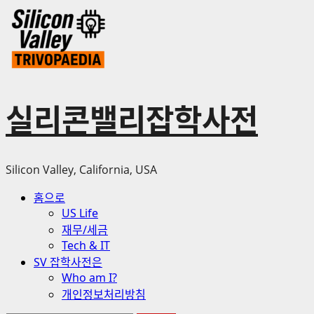
Skip
to
content
실리콘밸리잡학사전
Silicon Valley, California, USA
Primary
홈으로
Menu
US Life
재무/세금
Tech & IT
SV 잡학사전은
Who am I?
개인정보처리방침