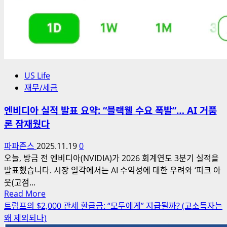
US Life
재무/세금
엔비디아 실적 발표 요약: “블랙웰 수요 폭발”… AI 거품
론 잠재웠다
파파존스
2025.11.19
0
오늘, 방금 전 엔비디아(NVIDIA)가 2026 회계연도 3분기 실적을
발표했습니다. 시장 일각에서는 AI 수익성에 대한 우려와 ‘피크 아
웃(고점...
Read
Read More
more
트럼프의 $2,000 관세 환급금: “모두에게” 지급될까? (고소득자는
about
왜 제외되나)